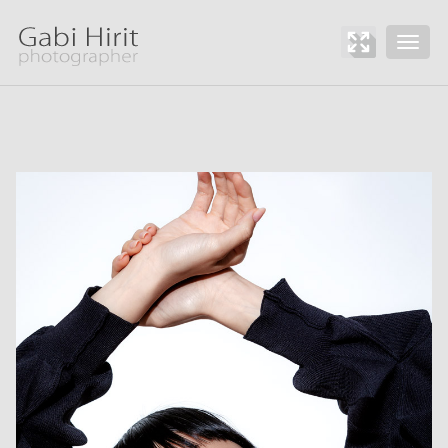
Toggle
naviga